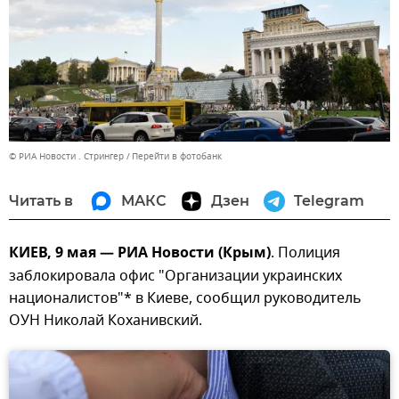
© РИА Новости . Стрингер
Перейти в фотобанк
Читать в
МАКС
Дзен
Telegram
КИЕВ, 9 мая — РИА Новости (Крым)
. Полиция
заблокировала офис "Организации украинских
националистов"* в Киеве, сообщил руководитель
ОУН Николай Коханивский.