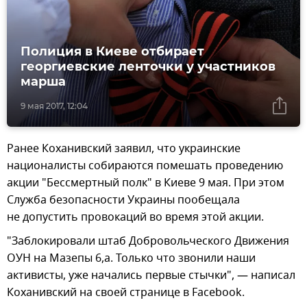
Полиция в Киеве отбирает
георгиевские ленточки у участников
марша
9 мая 2017, 12:04
Ранее Коханивский заявил, что украинские
националисты собираются помешать проведению
акции "Бессмертный полк" в Киеве 9 мая. При этом
Служба безопасности Украины пообещала
не допустить провокаций во время этой акции.
"Заблокировали штаб Добровольческого Движения
ОУН на Мазепы 6,а. Только что звонили наши
активисты, уже начались первые стычки", — написал
Коханивский на своей странице в Facebook.