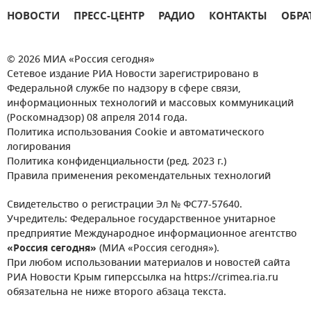
НОВОСТИ
ПРЕСС-ЦЕНТР
РАДИО
КОНТАКТЫ
ОБРА
© 2026 МИА «Россия сегодня»
Сетевое издание РИА Новости зарегистрировано в
Федеральной службе по надзору в сфере связи,
информационных технологий и массовых коммуникаций
(Роскомнадзор) 08 апреля 2014 года.
Политика использования Cookie и автоматического
логирования
Политика конфиденциальности (ред. 2023 г.)
Правила применения рекомендательных технологий
Свидетельство о регистрации Эл № ФС77-57640.
Учредитель: Федеральное государственное унитарное
предприятие Международное информационное агентство
«Россия сегодня»
(МИА «Россия сегодня»).
При любом использовании материалов и новостей сайта
РИА Новости Крым гиперссылка на https://crimea.ria.ru
обязательна не ниже второго абзаца текста.