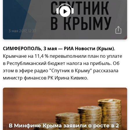
3 мая 2017, 12:37
СИМФЕРОПОЛЬ, 3 мая — РИА Новости (Крым).
Крымчане на 11,4 % перевыполнили план по уплате
в Республиканский бюджет налога на прибыль. Об
этом в эфире радио "Спутник в Крыму" рассказала
министр финансов РК Ирина Кивико.
В Минфине Крыма заявили о росте в 2