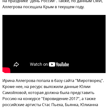
на празднике "День России". Также, по данным СМИ,
Аллегрова посещала Крым в текущем году.
Ирина Аллегрова попала в базу сайта "Миротворец".
Кроме нее, на ресурс выложили данные Юлии
Самойловой, которая должна была представить
Россию на конкурсе "Евровидение-2017", а также
российские артисты Стас Пьеха, Бьянка, Юлианна