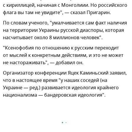
с кириллицей, начиная с Монголиии. Но российского
флага вы там не увидите", — сказал Пригарин.
По словам ученого, "умалчивается сам факт наличия
на территории Украины русской диаспоры, которая
насчитывает около 8 миллионов человек".
"Ксенофобия по отношению к русским переходит
от мыслей к конкретным действиям, и это не может
не настораживать", — добавил он.
Организатор конференции Яцек Каминьский заявил,
что в настоящее время "у наших соседей (на
Украине — ред.) развивается идеология крайнего
национализма — бандеровская идеология".