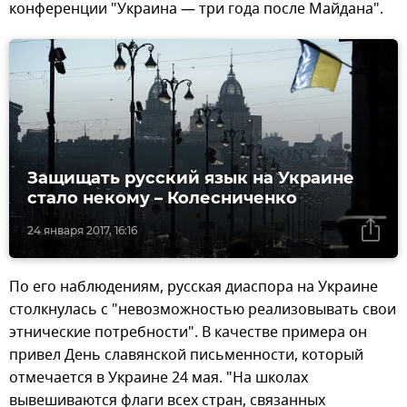
конференции "Украина — три года после Майдана".
Защищать русский язык на Украине
стало некому – Колесниченко
24 января 2017, 16:16
По его наблюдениям, русская диаспора на Украине
столкнулась с "невозможностью реализовывать свои
этнические потребности". В качестве примера он
привел День славянской письменности, который
отмечается в Украине 24 мая. "На школах
вывешиваются флаги всех стран, связанных