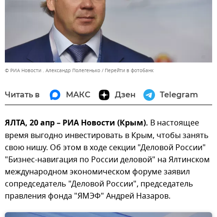
© РИА Новости . Александр Полегенько
Перейти в фотобанк
Читать в
МАКС
Дзен
Telegram
ЯЛТА, 20 апр – РИА Новости (Крым).
В настоящее
время выгодно инвестировать в Крым, чтобы занять
свою нишу. Об этом в ходе секции "Деловой России"
"Бизнес-навигация по России деловой" на Ялтинском
международном экономическом форуме заявил
сопредседатель "Деловой России", председатель
правления фонда "ЯМЭФ" Андрей Назаров.