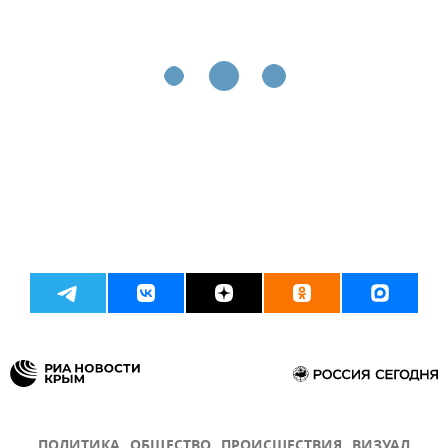
ПОЛИТИКА
ОБЩЕСТВО
ПРОИСШЕСТВИЯ
ВИЗУАЛ