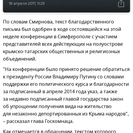
18 апреля 2017, 11:29
По словам Смирнова, текст благодарственного
письма был одобрен в ходе состоявшейся на этой
неделе конференции в Симферополе с участием
представителей всех действующих на полуострове
крымско-татарских общественных и религиозных
объединений.
"На конференции было принято решение обратиться
к президенту России Владимиру Путину со словами
поддержки его политического курса и благодарности
за подписанный в апреле 2014 года указ, а также
за недавно подписанный главой государства закон
об упрощении получения вида на жительство
для незаконно депортированных из Крыма народов",
– рассказал глава Госкомнаца.
Как отмечается в обращении, текстом которого