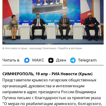
© РИА Новости Крым . Александр Полегенько
Перейти в фотобанк
Читать в
МАКС
Дзен
Telegram
СИМФЕРОПОЛЬ, 19 апр – РИА Новости (Крым)
.
Представители крымско-татарских общественных
организаций, духовенства и интеллигенции
направили в адрес президента России Владимира
Путина письмо с благодарностью за принятие указа
"О мерах по реабилитации армянского, болгарского,