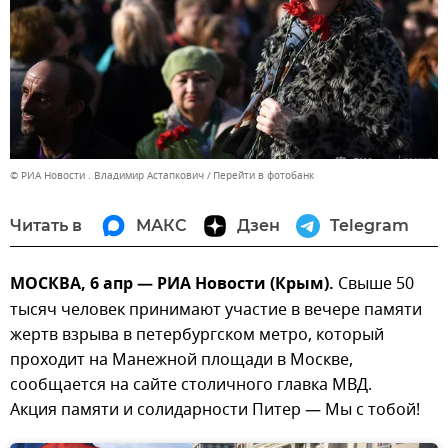
© РИА Новости . Владимир Астапкович
Перейти в фотобанк
Читать в
МАКС
Дзен
Telegram
МОСКВА, 6 апр — РИА Новости (Крым).
Свыше 50
тысяч человек принимают участие в вечере памяти
жертв взрыва в петербургском метро, который
проходит на Манежной площади в Москве,
сообщается на сайте столичного главка МВД.
Акция памяти и солидарности Питер — Мы с тобой!