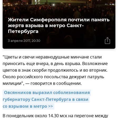
Жители Симферополя почтили память
жертв взрыва в метро Санкт-
Петербурга
3 апреля 2017, 20:30
"Цветы и свечи неравнодушные минчане стали
приносить еще вчера, в день взрыва. Возложение
цветов в знак скорби продолжилось и во вторник.
Около российского посольства дежурит патруль
милиции", — говорится в сообщении.
Овсянников выразил соболезнования 
губернатору Санкт-Петербурга в связи 
со взрывом в метро >>
В понедельник около 14.30 мск на перегоне между