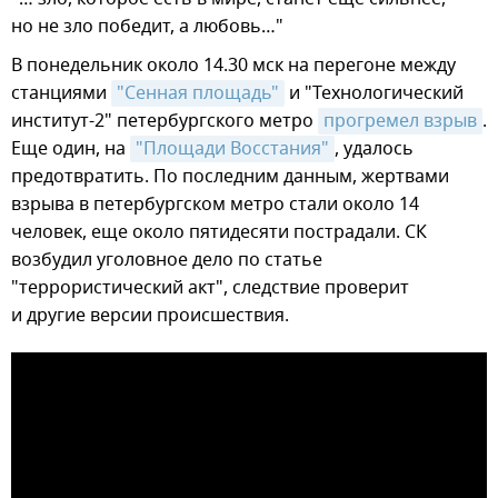
но не зло победит, а любовь…"
В понедельник около 14.30 мск на перегоне между
станциями
"Сенная площадь"
и "Технологический
институт-2" петербургского метро
прогремел взрыв
.
Еще один, на
"Площади Восстания"
, удалось
предотвратить. По последним данным, жертвами
взрыва в петербургском метро стали около 14
человек, еще около пятидесяти пострадали. СК
возбудил уголовное дело по статье
"террористический акт", следствие проверит
и другие версии происшествия.