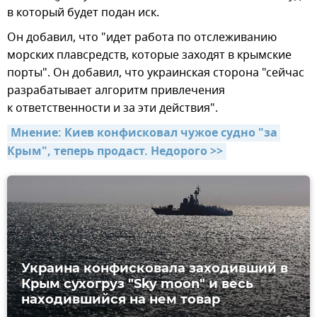
в который будет подан иск.
Он добавил, что "идет работа по отслеживанию
морских плавсредств, которые заходят в крымские
порты". Он добавил, что украинская сторона "сейчас
разрабатывает алгоритм привлечения
к ответственности и за эти действия".
Мнение: Киев конфисковал чужое судно "за 
Крым", теперь продаст. Недорого >>
Украина конфисковала заходивший в
Крым сухогруз "Sky moon" и весь
находившийся на нем товар