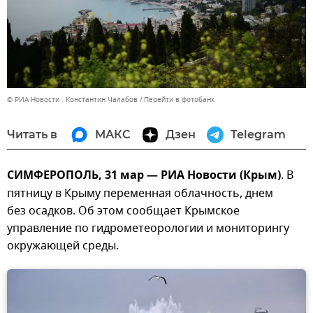
© РИА Новости . Константин Чалабов
Перейти в фотобанк
Читать в
МАКС
Дзен
Telegram
СИМФЕРОПОЛЬ, 31 мар — РИА Новости (Крым)
. В
пятницу в Крыму переменная облачность, днем
без осадков. Об этом сообщает Крымское
управление по гидрометеорологии и мониторингу
окружающей среды.