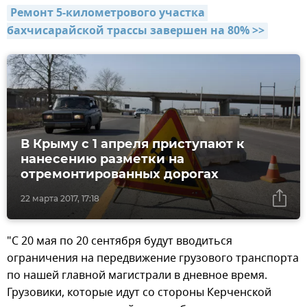
Ремонт 5-километрового участка 
бахчисарайской трассы завершен на 80% >>
В Крыму с 1 апреля приступают к
нанесению разметки на
отремонтированных дорогах
22 марта 2017, 17:18
"С 20 мая по 20 сентября будут вводиться
ограничения на передвижение грузового транспорта
по нашей главной магистрали в дневное время.
Грузовики, которые идут со стороны Керченской