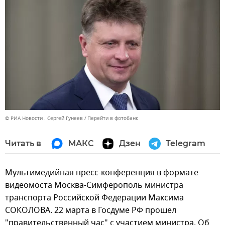
© РИА Новости . Сергей Гунеев
Перейти в фотобанк
Читать в
МАКС
Дзен
Telegram
Мультимедийная пресс-конференция в формате
видеомоста Москва-Симферополь министра
транспорта Российской Федерации Максима
СОКОЛОВА. 22 марта в Госдуме РФ прошел
"правительственный час" с участием министра. Об