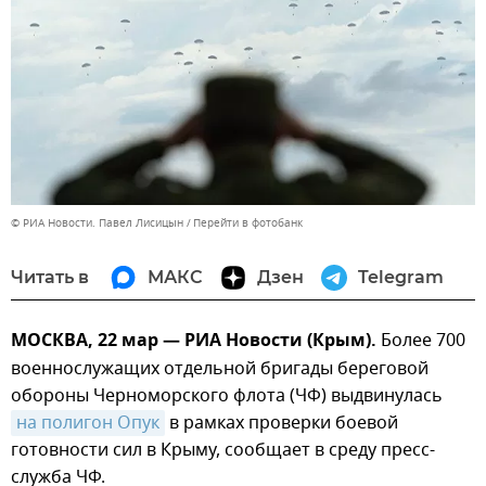
© РИА Новости. Павел Лисицын
Перейти в фотобанк
Читать в
МАКС
Дзен
Telegram
МОСКВА, 22 мар — РИА Новости (Крым).
Более 700
военнослужащих отдельной бригады береговой
обороны Черноморского флота (ЧФ) выдвинулась
на полигон Опук
в рамках проверки боевой
готовности сил в Крыму, сообщает в среду пресс-
служба ЧФ.