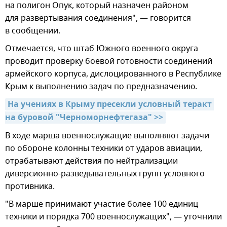
на полигон Опук, который назначен районом
для развертывания соединения", — говорится
в сообщении.
Отмечается, что штаб Южного военного округа
проводит проверку боевой готовности соединений
армейского корпуса, дислоцированного в Республике
Крым к выполнению задач по предназначению.
На учениях в Крыму пресекли условный теракт 
на буровой "Черноморнефтегаза" >>
В ходе марша военнослужащие выполняют задачи
по обороне колонны техники от ударов авиации,
отрабатывают действия по нейтрализации
диверсионно-разведывательных групп условного
противника.
"В марше принимают участие более 100 единиц
техники и порядка 700 военнослужащих", — уточнили