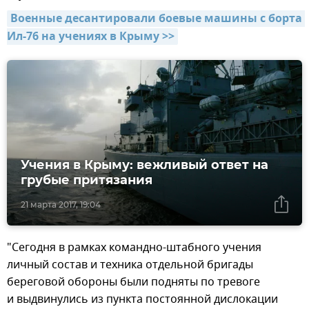
Военные десантировали боевые машины с борта 
Ил-76 на учениях в Крыму >>
Учения в Крыму: вежливый ответ на
грубые притязания
21 марта 2017, 19:04
"Сегодня в рамках командно-штабного учения
личный состав и техника отдельной бригады
береговой обороны были подняты по тревоге
и выдвинулись из пункта постоянной дислокации