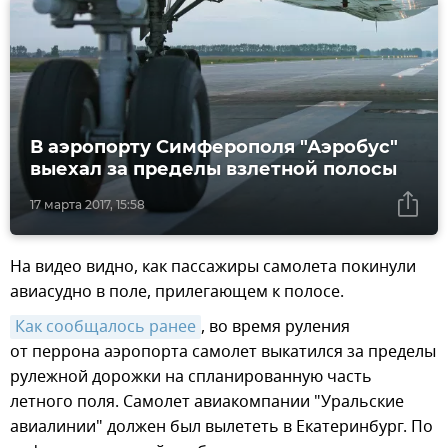
В аэропорту Симферополя "Аэробус"
выехал за пределы взлетной полосы
17 марта 2017, 15:58
На видео видно, как пассажиры самолета покинули
авиасудно в поле, прилегающем к полосе.
Как сообщалось ранее
, во время руления
от перрона аэропорта самолет выкатился за пределы
рулежной дорожки на спланированную часть
летного поля. Самолет авиакомпании "Уральские
авиалинии" должен был вылететь в Екатеринбург. По