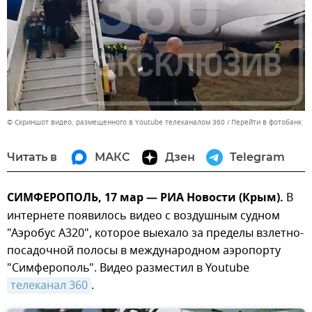
© Скриншот видео, размещенного в Youtube телеканалом 360
Перейти в фотобанк
Читать в
МАКС
Дзен
Telegram
СИМФЕРОПОЛЬ, 17 мар — РИА Новости (Крым).
В
интернете появилось видео с воздушным судном
"Аэробус А320", которое выехало за пределы взлетно-
посадочной полосы в международном аэропорту
"Симферополь". Видео разместил в Youtube
телеканал 360
.