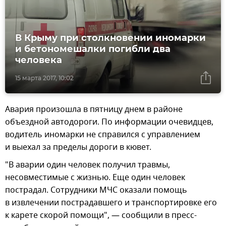
В Крыму при столкновении иномарки
и бетономешалки погибли два
человека
15 марта 2017, 10:02
Авария произошла в пятницу днем в районе
объездной автодороги. По информации очевидцев,
водитель иномарки не справился с управлением
и выехал за пределы дороги в кювет.
"В аварии один человек получил травмы,
несовместимые с жизнью. Еще один человек
пострадал. Сотрудники МЧС оказали помощь
в извлечении пострадавшего и транспортировке его
к карете скорой помощи", — сообщили в пресс-