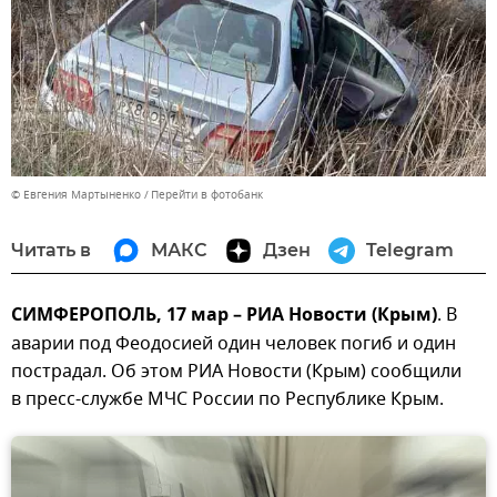
© Евгения Мартыненко
Перейти в фотобанк
Читать в
МАКС
Дзен
Telegram
СИМФЕРОПОЛЬ, 17 мар – РИА Новости (Крым)
. В
аварии под Феодосией один человек погиб и один
пострадал. Об этом РИА Новости (Крым) сообщили
в пресс-службе МЧС России по Республике Крым.