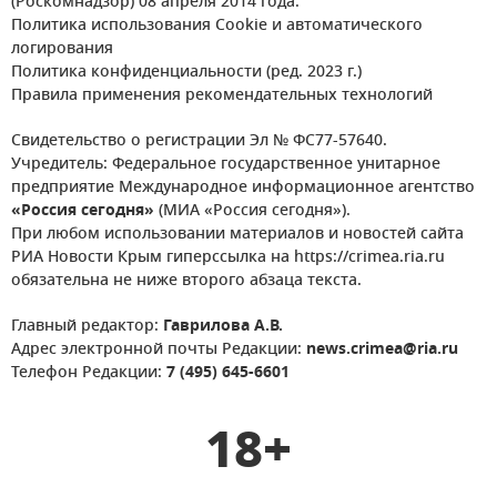
(Роскомнадзор) 08 апреля 2014 года.
Политика использования Cookie и автоматического
логирования
Политика конфиденциальности (ред. 2023 г.)
Правила применения рекомендательных технологий
Свидетельство о регистрации Эл № ФС77-57640.
Учредитель: Федеральное государственное унитарное
предприятие Международное информационное агентство
«Россия сегодня»
(МИА «Россия сегодня»).
При любом использовании материалов и новостей сайта
РИА Новости Крым гиперссылка на https://crimea.ria.ru
обязательна не ниже второго абзаца текста.
Главный редактор:
Гаврилова А.В.
Адрес электронной почты Редакции:
news.crimea@ria.ru
Телефон Редакции:
7 (495) 645-6601
18+