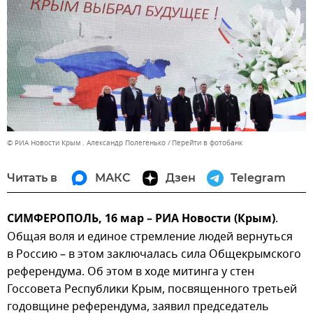
© РИА Новости Крым . Александр Полегенько
Перейти в фотобанк
Читать в
МАКС
Дзен
Telegram
СИМФЕРОПОЛЬ, 16 мар – РИА Новости (Крым)
.
Общая воля и единое стремление людей вернуться
в Россию – в этом заключалась сила Общекрымского
референдума. Об этом в ходе митинга у стен
Госсовета Республики Крым, посвященного третьей
годовщине референдума, заявил председатель