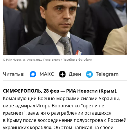
© РИА Новости . Александр Полегенько
Перейти в фотобанк
Читать в
МАКС
Дзен
Telegram
СИМФЕРОПОЛЬ, 28 фев — РИА Новости (Крым)
.
Командующий Военно-морскими силами Украины,
вице-адмирал Игорь Воронченко "врет и не
краснеет", заявляя о разграблении оставшихся
в Крыму после воссоединения полуострова с Россией
украинских кораблях. Об этом написал на своей