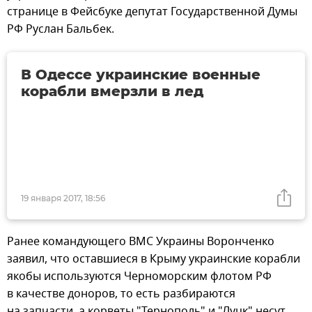
странице в Фейсбуке депутат Государственной Думы
РФ Руслан Бальбек.
В Одессе украинские военные
корабли вмерзли в лед
19 января 2017, 18:56
Ранее командующего ВМС Украины Воронченко
заявил, что оставшиеся в Крыму украинские корабли
якобы используются Черноморским флотом РФ
в качестве доноров, то есть разбираются
на запчасти, а корветы "Тернополь" и "Луцк" несут