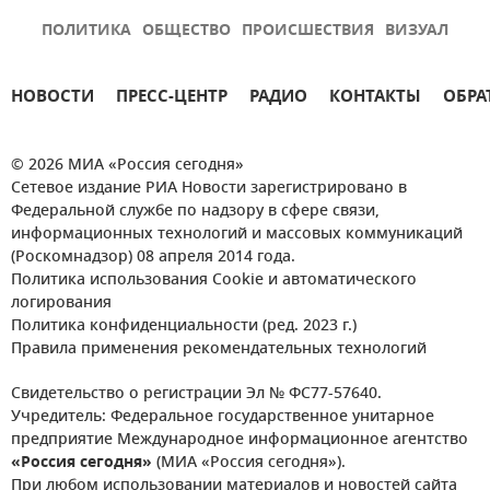
ПОЛИТИКА
ОБЩЕСТВО
ПРОИСШЕСТВИЯ
ВИЗУАЛ
НОВОСТИ
ПРЕСС-ЦЕНТР
РАДИО
КОНТАКТЫ
ОБРА
© 2026 МИА «Россия сегодня»
Сетевое издание РИА Новости зарегистрировано в
Федеральной службе по надзору в сфере связи,
информационных технологий и массовых коммуникаций
(Роскомнадзор) 08 апреля 2014 года.
Политика использования Cookie и автоматического
логирования
Политика конфиденциальности (ред. 2023 г.)
Правила применения рекомендательных технологий
Свидетельство о регистрации Эл № ФС77-57640.
Учредитель: Федеральное государственное унитарное
предприятие Международное информационное агентство
«Россия сегодня»
(МИА «Россия сегодня»).
При любом использовании материалов и новостей сайта