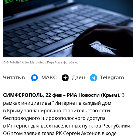
© © Fotolia/ Artur Marciniec
Перейти в фотобанк
Читать в
МАКС
Дзен
Telegram
СИМФЕРОПОЛЬ, 22 фев – РИА Новости (Крым)
. В
рамках инициативы "Интернет в каждый дом"
в Крыму запланировано строительство сети
беспроводного широкополосного доступа
в Интернет для всех населенных пунктов Республики.
Об этом заявил глава РК Сергей Аксенов в ходе