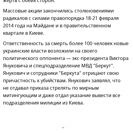
жертв с обеих сторон.
Массовые акции закончились столкновениями
радикалов с силами правопорядка 18-21 февраля
2014 года на Майдане и в правительственном
квартале в Киеве.
Ответственность за смерть более 100 человек новые
украинские власти возложили на своего
политического оппонента — экс-президента Виктора
Януковича и спецподразделение МВД "Беркут".
Янукович и сотрудники "Беркута" отрицают свою
причастность к убийствам. Янукович заявлял, что
не отдавал приказа стрелять по мирным
митингующим и даже отдал указание вывести все
подразделения милиции из Киева.