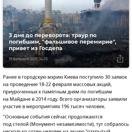
3 дня до переворота: траур по
погибшим, "фальшивое перемирие",
привет из Госдепа
19 февраля 2017, 14:25
Ранее в городскую мэрию Киева поступило 30 заявок
на проведение 18-22 февраля массовых акций,
приуроченных к памятным дням по погибшим
на Майдане в 2014 году. Всего организаторы заявили
участие в мероприятиях 196 тысяч человек.
"Основные события сейчас продолжаются
под стелой (Монумент независимости), тут собралось
несколько сотен человек на акцию "открытый