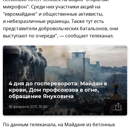
микрофон". Среди них участники акций на
"евромайдане" и общественные активисты,
и небезразличные украинцы. Также тут есть
представители добровольческих батальонов, они
выступают по очереди", — сообщает телеканал.
4 дня до госпереворота: Майдан в
крови, Дом профсоюзов в огне,
обращение Януковича
18 февраля 2017, 15:04
По данным телеканала, на Майдане из бетонных