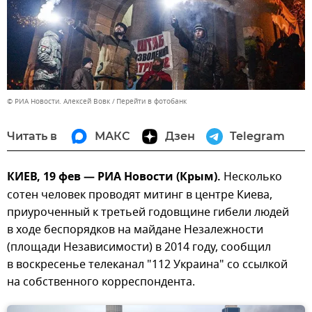
© РИА Новости. Алексей Вовк
Перейти в фотобанк
Читать в
МАКС
Дзен
Telegram
КИЕВ, 19 фев — РИА Новости (Крым).
Несколько
сотен человек проводят митинг в центре Киева,
приуроченный к третьей годовщине гибели людей
в ходе беспорядков на майдане Незалежности
(площади Независимости) в 2014 году, сообщил
в воскресенье телеканал "112 Украина" со ссылкой
на собственного корреспондента.