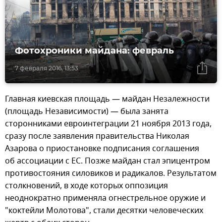
Фотохроники майдана: февраль
7 февраля 2016, 13:53
Главная киевская площадь — майдан Незалежности
(площадь Независимости) — была занята
сторонниками евроинтеграции 21 ноября 2013 года,
сразу после заявления правительства Николая
Азарова о приостановке подписания соглашения
об ассоциации с ЕС. Позже майдан стал эпицентром
противостояния силовиков и радикалов. Результатом
столкновений, в ходе которых оппозиция
неоднократно применяла огнестрельное оружие и
"коктейли Молотова", стали десятки человеческих