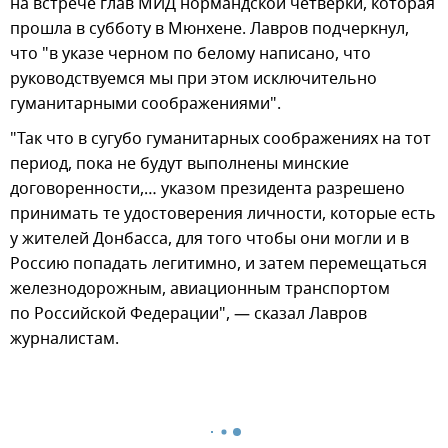
на встрече глав МИД нормандской четверки, которая
прошла в субботу в Мюнхене. Лавров подчеркнул,
что "в указе черном по белому написано, что
руководствуемся мы при этом исключительно
гуманитарными соображениями".
"Так что в сугубо гуманитарных соображениях на тот
период, пока не будут выполнены минские
договоренности,… указом президента разрешено
принимать те удостоверения личности, которые есть
у жителей Донбасса, для того чтобы они могли и в
Россию попадать легитимно, и затем перемещаться
железнодорожным, авиационным транспортом
по Российской Федерации", — сказал Лавров
журналистам.