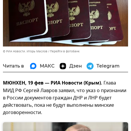
© РИА Новости. Игорь Маслов
Перейти в фотобанк
Читать в
МАКС
Дзен
Telegram
МЮНХЕН, 19 фев — РИА Новости (Крым).
Глава
МИД РФ Сергей Лавров заявил, что указ о признании
в России документов граждан ДНР и ЛНР будет
действовать, пока не будут выполнены минские
договоренности.