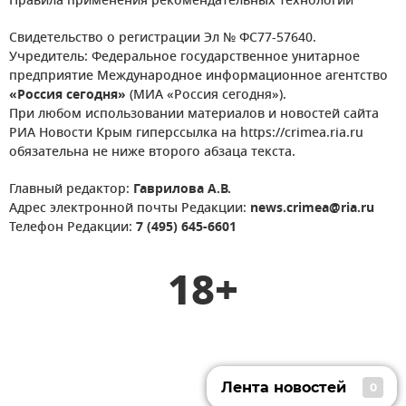
Правила применения рекомендательных технологий
Свидетельство о регистрации Эл № ФС77-57640.
Учредитель: Федеральное государственное унитарное
предприятие Международное информационное агентство
«Россия сегодня»
(МИА «Россия сегодня»).
При любом использовании материалов и новостей сайта
РИА Новости Крым гиперссылка на https://crimea.ria.ru
обязательна не ниже второго абзаца текста.
Главный редактор:
Гаврилова А.В.
Адрес электронной почты Редакции:
news.crimea@ria.ru
Телефон Редакции:
7 (495) 645-6601
18+
Лента новостей
0