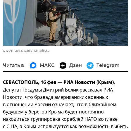
© © AFP 2015/ Daniel Mihailescu
Читать в
МАКС
Дзен
Telegram
СЕВАСТОПОЛЬ, 16 фев — РИА Новости (Крым)
.
Депутат Госдумы Дмитрий Белик рассказал РИА
Новости, что бравада американских военных
в отношении России означает, что в ближайшем
будущем у берегов Крыма будет постоянно
находиться группировка кораблей НАТО во главе
с США, а Крым используется как возможность выбить