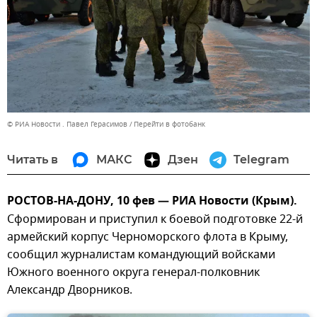
© РИА Новости . Павел Герасимов
Перейти в фотобанк
Читать в
МАКС
Дзен
Telegram
РОСТОВ-НА-ДОНУ, 10 фев — РИА Новости (Крым).
Сформирован и приступил к боевой подготовке 22-й
армейский корпус Черноморского флота в Крыму,
сообщил журналистам командующий войсками
Южного военного округа генерал-полковник
Александр Дворников.