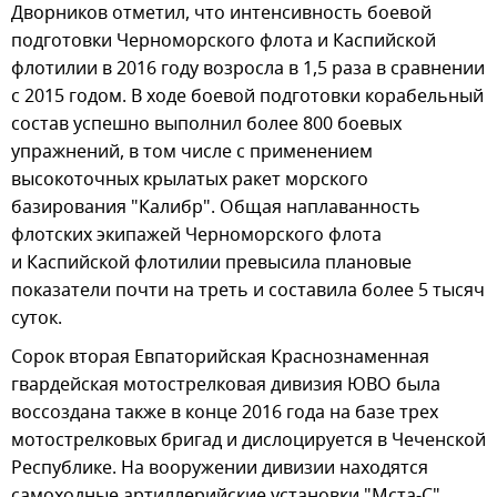
Дворников отметил, что интенсивность боевой
подготовки Черноморского флота и Каспийской
флотилии в 2016 году возросла в 1,5 раза в сравнении
с 2015 годом. В ходе боевой подготовки корабельный
состав успешно выполнил более 800 боевых
упражнений, в том числе с применением
высокоточных крылатых ракет морского
базирования "Калибр". Общая наплаванность
флотских экипажей Черноморского флота
и Каспийской флотилии превысила плановые
показатели почти на треть и составила более 5 тысяч
суток.
Сорок вторая Евпаторийская Краснознаменная
гвардейская мотострелковая дивизия ЮВО была
воссоздана также в конце 2016 года на базе трех
мотострелковых бригад и дислоцируется в Чеченской
Республике. На вооружении дивизии находятся
самоходные артиллерийские установки "Мста-С",