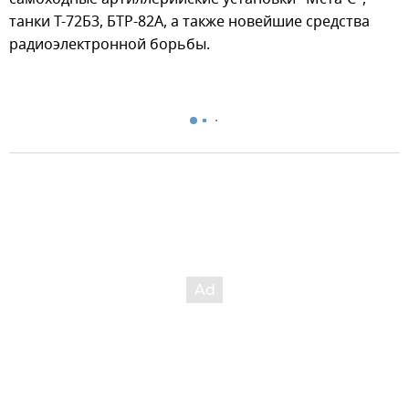
танки Т-72Б3, БТР-82А, а также новейшие средства
радиоэлектронной борьбы.