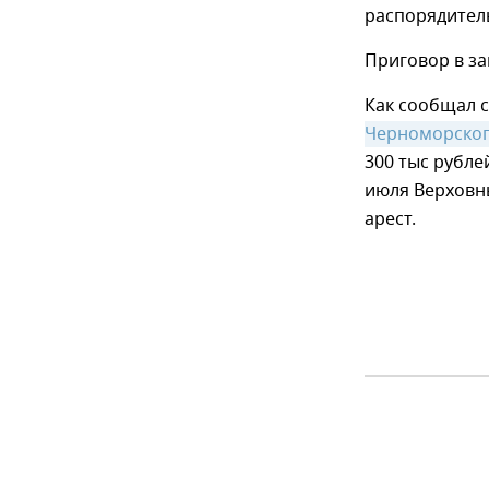
распорядител
Приговор в за
Как сообщал с
Черноморског
300 тыс рубле
июля Верховн
арест.