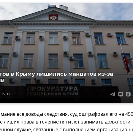
атов в Крыму лишились мандатов из-за
ии
 15:03
мание все доводы следствия, суд оштрафовал его на 450
же лишил права в течение пяти лет занимать должности
енной службе, связанные с выполнением организационн