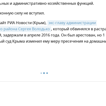
ьных и административно-хозяйственных функций.
конную силу не вступил.
айт РИА Новости (Крым),
экс-главу администрации 
о района Сергея Володько
, который обвинялся в растр
й, задержали в апреле 2016 года. Он был арестован, но 1
ый суд Крыма изменил ему меру пресечения на домашн