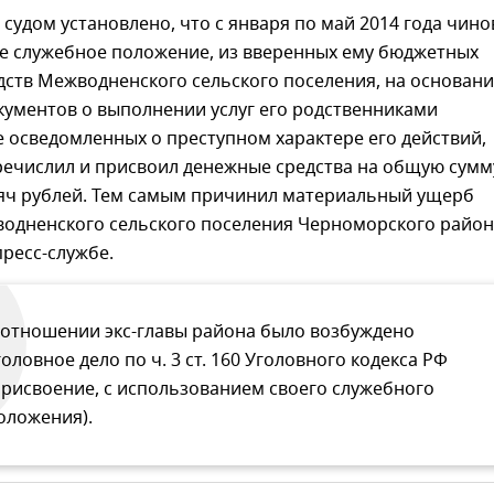
 судом установлено, что с января по май 2014 года чино
ое служебное положение, из вверенных ему бюджетных
дств Межводненского сельского поселения, на основан
кументов о выполнении услуг его родственниками
е осведомленных о преступном характере его действий,
речислил и присвоил денежные средства на общую сумм
сяч рублей. Тем самым причинил материальный ущерб
одненского сельского поселения Черноморского района
ресс-службе.
 отношении экс-главы района было возбуждено
головное дело по ч. 3 ст. 160 Уголовного кодекса РФ
присвоение, с использованием своего служебного
оложения).