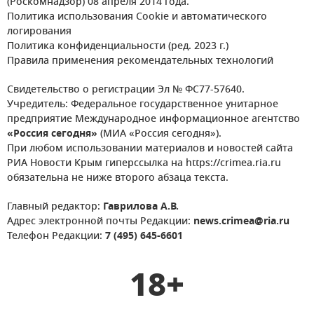
(Роскомнадзор) 08 апреля 2014 года.
Политика использования Cookie и автоматического
логирования
Политика конфиденциальности (ред. 2023 г.)
Правила применения рекомендательных технологий
Свидетельство о регистрации Эл № ФС77-57640.
Учредитель: Федеральное государственное унитарное
предприятие Международное информационное агентство
«Россия сегодня»
(МИА «Россия сегодня»).
При любом использовании материалов и новостей сайта
РИА Новости Крым гиперссылка на https://crimea.ria.ru
обязательна не ниже второго абзаца текста.
Главный редактор:
Гаврилова А.В.
Адрес электронной почты Редакции:
news.crimea@ria.ru
Телефон Редакции:
7 (495) 645-6601
18+