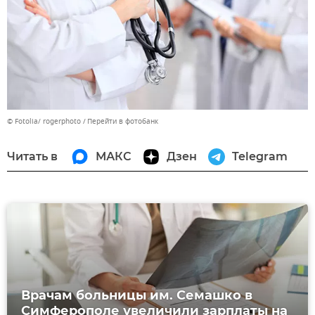
© Fotolia/ rogerphoto
Перейти в фотобанк
Читать в
МАКС
Дзен
Telegram
Врачам больницы им. Семашко в
Симферополе увеличили зарплаты на