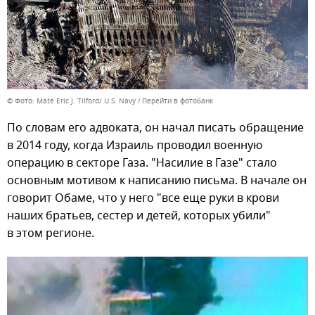
© Фото: Mate Eric J. Tilford/ U.S. Navy
Перейти в фотобанк
По словам его адвоката, он начал писать обращение
в 2014 году, когда Израиль проводил военную
операцию в секторе Газа. "Насилие в Газе" стало
основным мотивом к написанию письма. В начале он
говорит Обаме, что у него "все еще руки в крови
наших братьев, сестер и детей, которых убили"
в этом регионе.