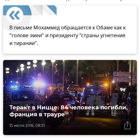
В письме Мохаммед обращается к Обаме как к
"голове змеи" и президенту "страны угнетения
и тирании".
Теракт в Ницце: 84 человека погибли,
Франция в трауре
15 июля 2016, 08:51