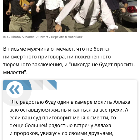
© AP Photo/ Suzanne Plunkett
Перейти в фотобанк
В письме мужчина отмечает, что не боится
ни смертного приговора, ни пожизненного
тюремного заключения, и "никогда не будет просить
милости".
"Я с радостью буду один в камере молить Аллаха
всю оставшуюся жизнь и каяться за все грехи. А
если ваш суд приговорит меня к смерти, то
с еще большей радостью встречу Аллаха
и пророков, увижусь со своими друзьями,