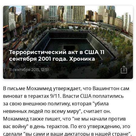
Террористический акт в США 11
сентября 2001 года. Хроника
11 сентября 2015, 12:51
В письме Мохаммед утверждает, что Вашингтон сам
виноват в терактах 9/11. Власти США поплатились
за свою внешнюю политику, которая "убила
невинных людей по всему миру", считает он.
Мохаммед также пишет, что "не мы начали против
вас войну" в день терактов. По его утверждению, это
сделали "вы сами и ваши диктаторы в нашей стране".