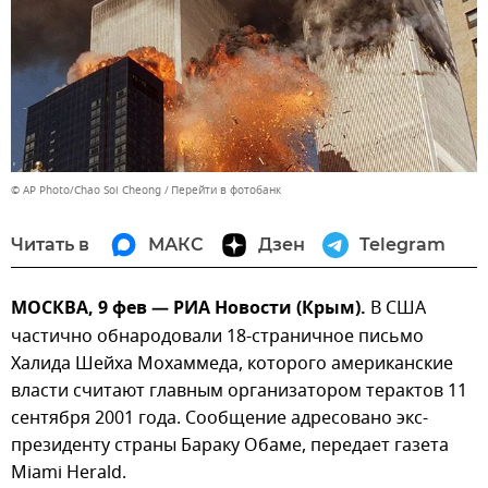
© AP Photo/Chao Soi Cheong
Перейти в фотобанк
Читать в
МАКС
Дзен
Telegram
МОСКВА, 9 фев — РИА Новости (Крым).
В США
частично обнародовали 18-страничное письмо
Халида Шейха Мохаммеда, которого американские
власти считают главным организатором терактов 11
сентября 2001 года. Сообщение адресовано экс-
президенту страны Бараку Обаме, передает газета
Miami Herald.