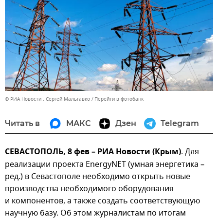
© РИА Новости . Сергей Мальгавко
Перейти в фотобанк
Читать в
МАКС
Дзен
Telegram
СЕВАСТОПОЛЬ, 8 фев – РИА Новости (Крым)
. Для
реализации проекта EnergyNET (умная энергетика –
ред.) в Севастополе необходимо открыть новые
производства необходимого оборудования
и компонентов, а также создать соответствующую
научную базу. Об этом журналистам по итогам