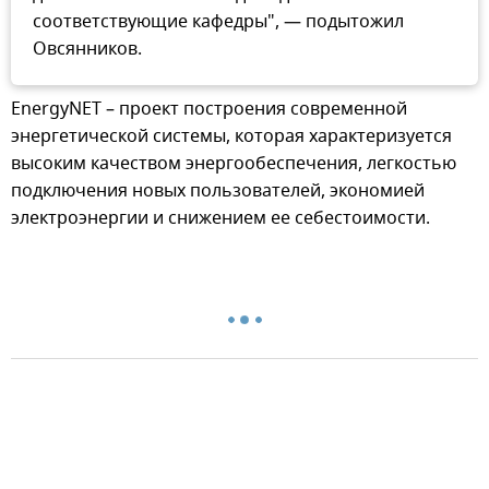
соответствующие кафедры", — подытожил
Овсянников.
EnergyNET – проект построения современной
энергетической системы, которая характеризуется
высоким качеством энергообеспечения, легкостью
подключения новых пользователей, экономией
электроэнергии и снижением ее себестоимости.