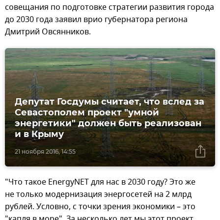
совещания по подготовке стратегии развития города
до 2030 года заявил врио губернатора региона
Дмитрий Овсянников.
Депутат Госдумы считает, что вслед за
Севастополем проект "умной
энергетики" должен быть реализован
и в Крыму
21 ноября 2016, 14:55
"Что такое EnergyNET для нас в 2030 году? Это же
не только модернизация энергосетей на 2 млрд
рублей. Условно, с точки зрения экономики – это
"капля в море". За несколько лет мы этот проект