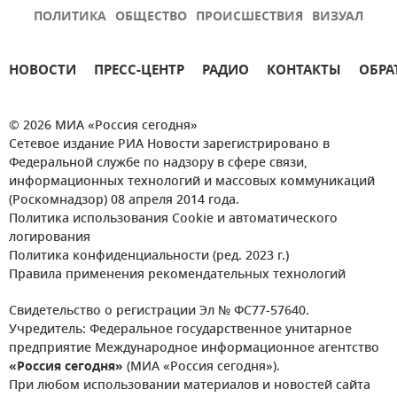
ПОЛИТИКА
ОБЩЕСТВО
ПРОИСШЕСТВИЯ
ВИЗУАЛ
НОВОСТИ
ПРЕСС-ЦЕНТР
РАДИО
КОНТАКТЫ
ОБРА
© 2026 МИА «Россия сегодня»
Сетевое издание РИА Новости зарегистрировано в
Федеральной службе по надзору в сфере связи,
информационных технологий и массовых коммуникаций
(Роскомнадзор) 08 апреля 2014 года.
Политика использования Cookie и автоматического
логирования
Политика конфиденциальности (ред. 2023 г.)
Правила применения рекомендательных технологий
Свидетельство о регистрации Эл № ФС77-57640.
Учредитель: Федеральное государственное унитарное
предприятие Международное информационное агентство
«Россия сегодня»
(МИА «Россия сегодня»).
При любом использовании материалов и новостей сайта