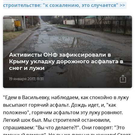
строительстве: "к сожалению, это случается" >>
Активисты ОНФ зафиксировали в
Крыму укладку дорожного асфальта в
снег и лужи
19 января 2017, 11:31
"Едем в Васильевку, наблюдаем, как спокойно в лужу
высыпают горячий асфальт. Дождь идет, и, "как
положено", горячим асфальтом эту лужу ровняют.
Легкий шок был. Мы строителей остановили,
спрашиваем: "Вы что делаете?!". Они говорят: "Это