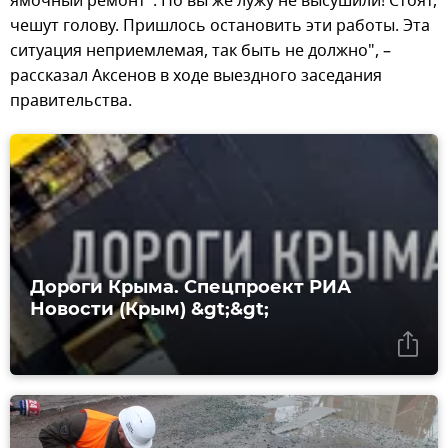
ямочный ремонт". Но вы же лужу не высушили! Стоят,
чешут голову. Пришлось остановить эти работы. Эта
ситуация неприемлемая, так быть не должно", –
рассказал Аксенов в ходе выездного заседания
правительства.
Дороги Крыма. Спецпроект РИА
Новости (Крым) &gt;&gt;