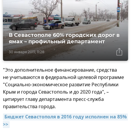
В Севастополе 60% городских дорог в
ямах – профильный департамент
30 января 2017, 11:28
"Это дополнительное финансирование, средства
не учитываются в федеральной целевой программе
"Социально-экономическое развитие Республики
Крым и города Севастополь и до 2020 года", –
цитирует главу департамента пресс-служба
правительства города.
Бюджет Севастополя в 2016 году исполнен на 85% 
>>