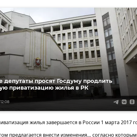
 депутаты просят Госдуму продлить
ую приватизацию жилья в РК
 12:08
иватизация жилья завершается в России 1 марта 2017 г
том предлагается внести изменения… согласно которым