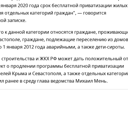
 января 2020 года срок бесплатной приватизации жилых
я отдельных категорий граждан", — говорится
ой записке.
то к данной категории относятся граждане, проживающ
астополе, граждане, подлежащие переселению из домов
 1 января 2012 года аварийными, а также дети-сироты.
 строительства и ЖКХ РФ может дать положительный о
ект о продлении программы бесплатной приватизации
елей Крыма и Севастополя, а также отдельных категори
ил ранее в среду глава ведомства Михаил Мень.