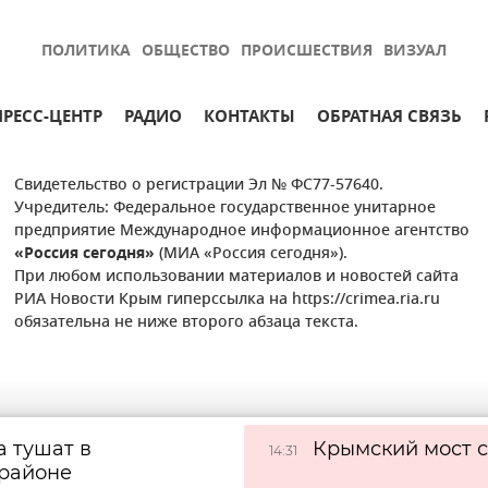
ПОЛИТИКА
ОБЩЕСТВО
ПРОИСШЕСТВИЯ
ВИЗУАЛ
ПРЕСС-ЦЕНТР
РАДИО
КОНТАКТЫ
ОБРАТНАЯ СВЯЗЬ
Свидетельство о регистрации Эл № ФС77-57640.
Учредитель: Федеральное государственное унитарное
предприятие Международное информационное агентство
«Россия сегодня»
(МИА «Россия сегодня»).
При любом использовании материалов и новостей сайта
РИА Новости Крым гиперссылка на https://crimea.ria.ru
обязательна не ниже второго абзаца текста.
а тушат в
Крымский мост с
14:31
районе