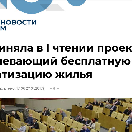
иняла в I чтении проек
левающий бесплатную
атизацию жилья
овлено: 17:06 27.01.2017)