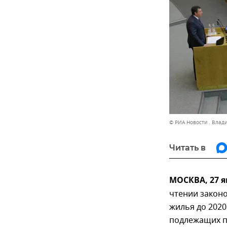
© РИА Новости . Влад
Читать в
МОСКВА, 27 я
чтении закон
жилья до 2020
подлежащих пе