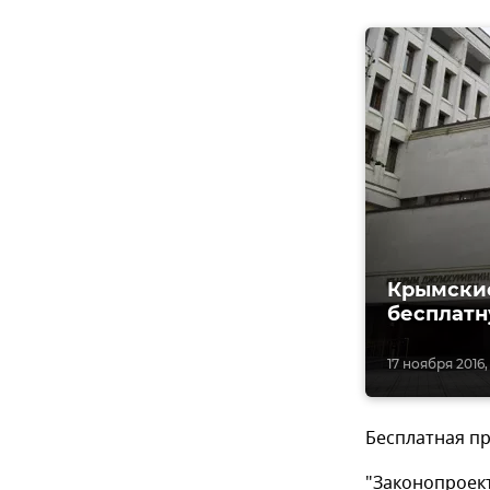
Крымские
бесплатн
17 ноября 2016,
Бесплатная пр
"Законопроек