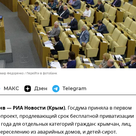
имир Федоренко
Перейти в фотобанк
МАКС
Дзен
Telegram
нв — РИА Новости (Крым).
Госдума приняла в первом
опроект, продлевающий срок бесплатной приватизации
 года для отдельных категорий граждан: крымчан, лиц,
реселению из аварийных домов, и детей-сирот.