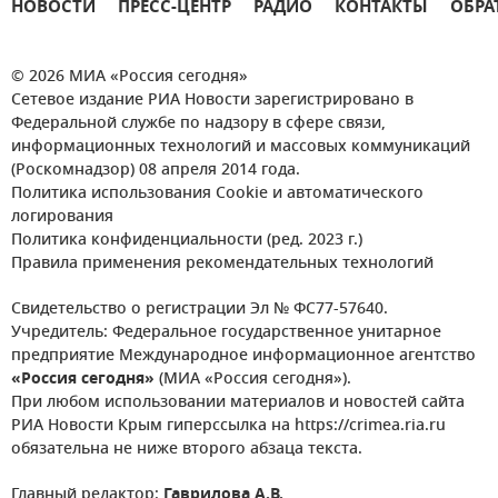
НОВОСТИ
ПРЕСС-ЦЕНТР
РАДИО
КОНТАКТЫ
ОБРА
© 2026 МИА «Россия сегодня»
Сетевое издание РИА Новости зарегистрировано в
Федеральной службе по надзору в сфере связи,
информационных технологий и массовых коммуникаций
(Роскомнадзор) 08 апреля 2014 года.
Политика использования Cookie и автоматического
логирования
Политика конфиденциальности (ред. 2023 г.)
Правила применения рекомендательных технологий
Свидетельство о регистрации Эл № ФС77-57640.
Учредитель: Федеральное государственное унитарное
предприятие Международное информационное агентство
«Россия сегодня»
(МИА «Россия сегодня»).
При любом использовании материалов и новостей сайта
РИА Новости Крым гиперссылка на https://crimea.ria.ru
обязательна не ниже второго абзаца текста.
Главный редактор:
Гаврилова А.В.