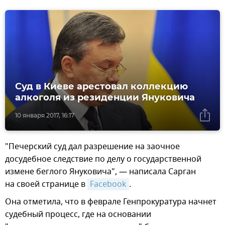
Суд в Киеве арестовал коллекцию
алкоголя из резиденции Януковича
10 января 2017, 16:17
"Печерский суд дал разрешение на заочное
досудебное следствие по делу о государственной
измене беглого Януковича", — написала Сарган
на своей странице в
Facebook
.
Она отметила, что в феврале Генпрокуратура начнет
судебный процесс, где на основании