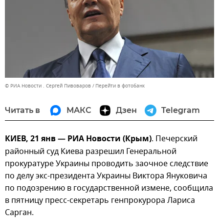
© РИА Новости . Сергей Пивоваров
Перейти в фотобанк
Читать в
МАКС
Дзен
Telegram
КИЕВ, 21 янв — РИА Новости (Крым)
. Печерский
районный суд Киева разрешил Генеральной
прокуратуре Украины проводить заочное следствие
по делу экс-президента Украины Виктора Януковича
по подозрению в государственной измене, сообщила
в пятницу пресс-секретарь генпрокурора Лариса
Сарган.