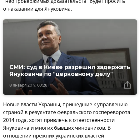
"неопровержимых доказательств" будет просить
о наказании для Януковича.
СМИ: суд в Киеве разрешил задержать
Януковича по "церковному делу"
8 января 2017, 09:28
Новые власти Украины, пришедшие к управлению
страной в результате февральского госпереворота
2014 года, хотят привлечь к ответственности
Януковича и многих бывших чиновников. В
отношении прежних украинских властей