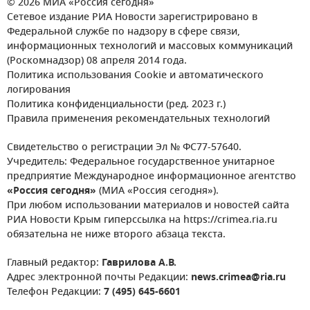
© 2026 МИА «Россия сегодня»
Сетевое издание РИА Новости зарегистрировано в
Федеральной службе по надзору в сфере связи,
информационных технологий и массовых коммуникаций
(Роскомнадзор) 08 апреля 2014 года.
Политика использования Cookie и автоматического
логирования
Политика конфиденциальности (ред. 2023 г.)
Правила применения рекомендательных технологий
Свидетельство о регистрации Эл № ФС77-57640.
Учредитель: Федеральное государственное унитарное
предприятие Международное информационное агентство
«Россия сегодня»
(МИА «Россия сегодня»).
При любом использовании материалов и новостей сайта
РИА Новости Крым гиперссылка на https://crimea.ria.ru
обязательна не ниже второго абзаца текста.
Главный редактор:
Гаврилова А.В.
Адрес электронной почты Редакции:
news.crimea@ria.ru
Телефон Редакции:
7 (495) 645-6601