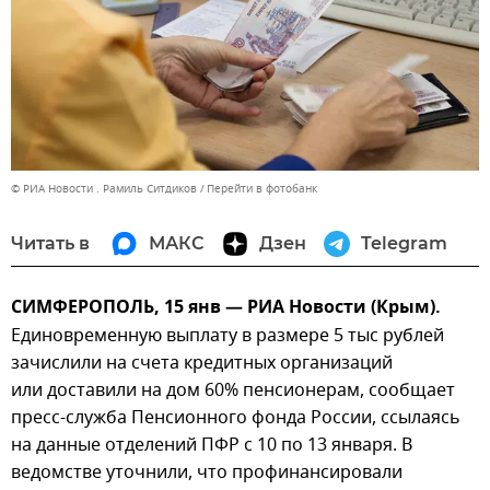
© РИА Новости . Рамиль Ситдиков
Перейти в фотобанк
Читать в
МАКС
Дзен
Telegram
СИМФЕРОПОЛЬ, 15 янв — РИА Новости (Крым).
Единовременную выплату в размере 5 тыс рублей
зачислили на счета кредитных организаций
или доставили на дом 60% пенсионерам, сообщает
пресс-служба Пенсионного фонда России, ссылаясь
на данные отделений ПФР с 10 по 13 января. В
ведомстве уточнили, что профинансировали