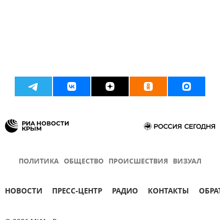
ПОЛИТИКА
ОБЩЕСТВО
ПРОИСШЕСТВИЯ
ВИЗУАЛ
НОВОСТИ
ПРЕСС-ЦЕНТР
РАДИО
КОНТАКТЫ
ОБРА