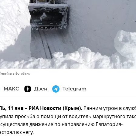
Перейти в фотобанк
МАКС
Дзен
Telegram
 11 янв – РИА Новости (Крым).
Ранним утром в служ
тупила просьба о помощи от водитель маршрутного так
осуществлял движение по направлению Евпатория-
стрял в снегу.