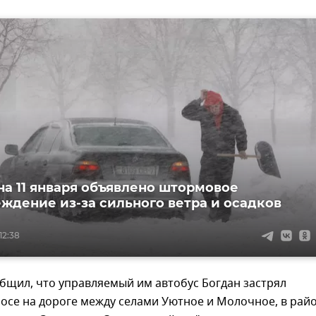
на 11 января объявлено штормовое
ждение из-за сильного ветра и осадков
12:38
бщил, что управляемый им автобус Богдан застрял
осе на дороге между селами Уютное и Молочное, в рай