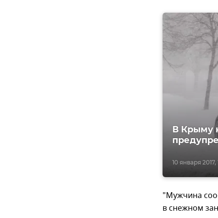
В Крыму 
предупре
10 января 2017, 
"Мужчина соо
в снежном зан