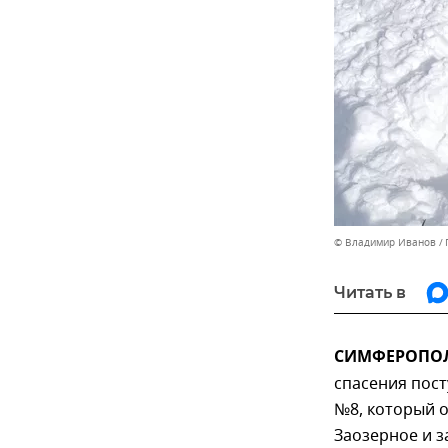
© Владимир Иванов
Читать в
СИМФЕРОПОЛЬ,
спасения пос
№8, который 
Заозерное и за