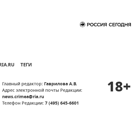
RIA.RU
ТЕГИ
18+
Главный редактор:
Гаврилова А.В.
Адрес электронной почты Редакции:
news.crimea@ria.ru
Телефон Редакции:
7 (495) 645-6601