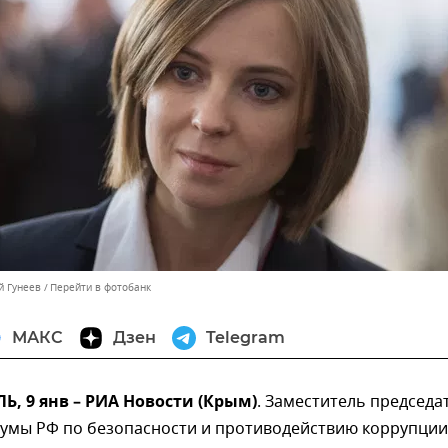
й Гунеев
Перейти в фотобанк
МАКС
Дзен
Telegram
, 9 янв – РИА Новости (Крым)
. Заместитель председа
думы РФ по безопасности и противодействию коррупции