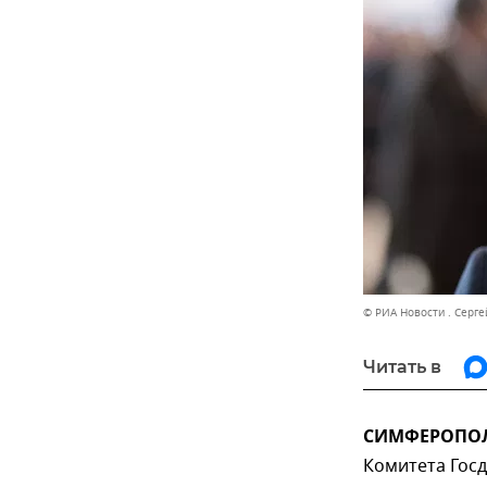
© РИА Новости . Серге
Читать в
СИМФЕРОПОЛЬ
Комитета Гос