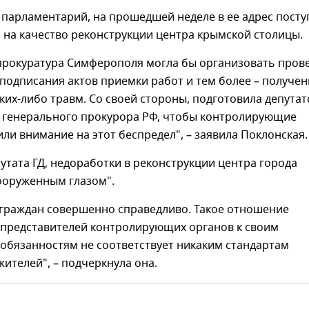
 парламентарий, на прошедшей неделе в ее адрес посту
 на качество реконструкции центра крымской столицы.
прокуратура Симферополя могла бы организовать прове
подписания актов приемки работ и тем более – получен
их-либо травм. Со своей стороны, подготовила депутат
я генерального прокурора РФ, чтобы контролирующие
ли внимание на этот беспредел", – заявила Поклонская.
утата ГД, недоработки в реконструкции центра города
ооруженным глазом".
граждан совершенно справедливо. Такое отношение
 представителей контролирующих органов к своим
обязанностям не соответствует никаким стандартам
ителей", – подчеркнула она.