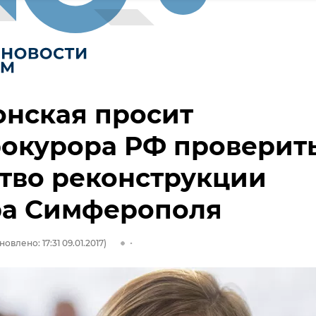
онская просит
рокурора РФ проверит
тво реконструкции
ра Симферополя
новлено: 17:31 09.01.2017)