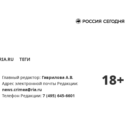
RIA.RU
ТЕГИ
18+
Главный редактор:
Гаврилова А.В.
Адрес электронной почты Редакции:
news.crimea@ria.ru
Телефон Редакции:
7 (495) 645-6601