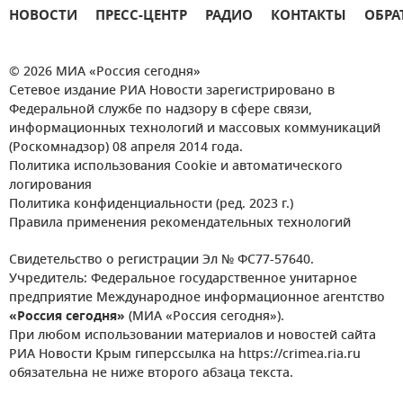
НОВОСТИ
ПРЕСС-ЦЕНТР
РАДИО
КОНТАКТЫ
ОБРА
© 2026 МИА «Россия сегодня»
Сетевое издание РИА Новости зарегистрировано в
Федеральной службе по надзору в сфере связи,
информационных технологий и массовых коммуникаций
(Роскомнадзор) 08 апреля 2014 года.
Политика использования Cookie и автоматического
логирования
Политика конфиденциальности (ред. 2023 г.)
Правила применения рекомендательных технологий
Свидетельство о регистрации Эл № ФС77-57640.
Учредитель: Федеральное государственное унитарное
предприятие Международное информационное агентство
«Россия сегодня»
(МИА «Россия сегодня»).
При любом использовании материалов и новостей сайта
РИА Новости Крым гиперссылка на https://crimea.ria.ru
обязательна не ниже второго абзаца текста.