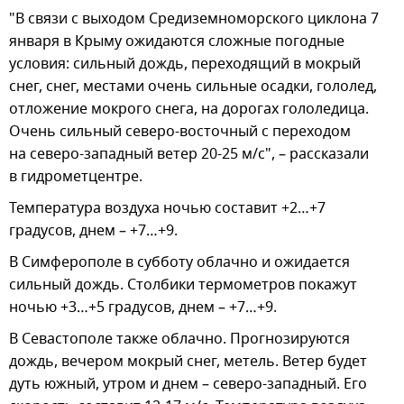
"В связи с выходом Средиземноморского циклона 7
января в Крыму ожидаются сложные погодные
условия: сильный дождь, переходящий в мокрый
снег, снег, местами очень сильные осадки, гололед,
отложение мокрого снега, на дорогах гололедица.
Очень сильный северо-восточный с переходом
на северо-западный ветер 20-25 м/с", – рассказали
в гидрометцентре.
Температура воздуха ночью составит +2…+7
градусов, днем – +7…+9.
В Симферополе в субботу облачно и ожидается
сильный дождь. Столбики термометров покажут
ночью +3…+5 градусов, днем – +7…+9.
В Севастополе также облачно. Прогнозируются
дождь, вечером мокрый снег, метель. Ветер будет
дуть южный, утром и днем – северо-западный. Его