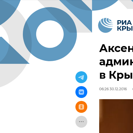
Аксен
адми
в Кр
06:26 30.12.2016