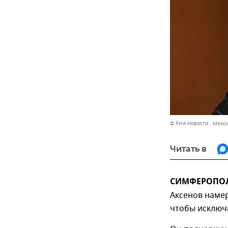
© РИА Новости . Макс
Читать в
СИМФЕРОПОЛЬ,
Аксенов наме
чтобы исключ