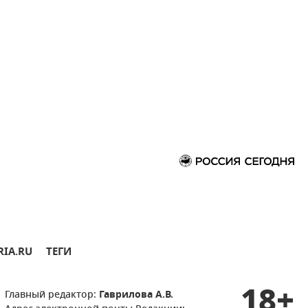
RIA.RU
ТЕГИ
18+
Главный редактор:
Гаврилова А.В.