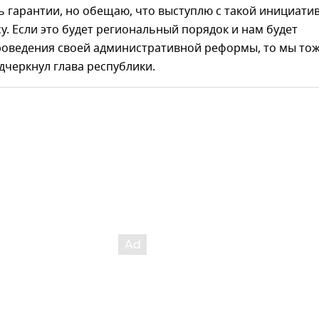
ть гарантии, но обещаю, что выступлю с такой инициати
су. Если это будет региональный порядок и нам будет
роведения своей административной реформы, то мы тож
дчеркнул глава республики.