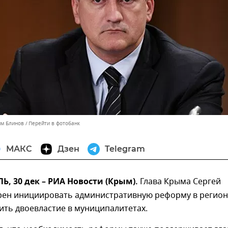
им Блинов
Перейти в фотобанк
МАКС
Дзен
Telegram
 30 дек – РИА Новости (Крым).
Глава Крыма Сергей
рен инициировать административную реформу в регион
ить двоевластие в муниципалитетах.