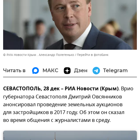
© РИА Новости Крым . Александр Полегенько
Перейти в фотобанк
Читать в
МАКС
Дзен
Telegram
СЕВАСТОПОЛЬ, 28 дек – РИА Новости (Крым)
. Врио
губернатора Севастополя Дмитрий Овсянников
анонсировал проведение земельных аукционов
для застройщиков в 2017 году. Об этом он сказал
во время общения с журналистами в среду.