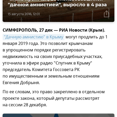
"дачной амнистией", выросло в 4 раза
15 августа 2016, 12:01
СИМФЕРОПОЛЬ, 27 дек — РИА Новости (Крым).
"Дачную амнистию" в Крыму
могут продлить до 1
января 2019 года. Это позволит крымчанам
в упрощенном порядке регистрировать
недвижимость на своих приусадебных участках,
уточнила в эфире радио "Спутник в Крыму"
председатель Комитета Госсовета РК
по имущественным и земельным отношениям
Евгения Добрыня.
По ее словам, это право закреплено в отдельном
проекте закона, который депутаты рассмотрят
на сессии 28 декабря.