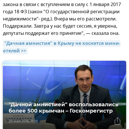
закона в связи с вступлением в силу с 1 января 2017
года 18 ФЗ (закон "О государственной регистрации
недвижимости"- ред.). Вчера мы его рассмотрели.
Поддержали. Завтра у нас будет сессия, я уверена,
депутаты поддержат его принятие", — сказала она.
"Дачная амнистия" в Крыму не коснется мини-
отелей >>
"Дачной амнистией" воспользовались
более 500 крымчан – Госкомрегистр
25 мая 2016, 11:26