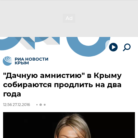
"Дачную амнистию" в Крыму
собираются продлить на два
года
12:56 27.12.2016