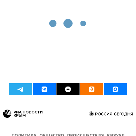
ПОЛИТИКА
ОБЩЕСТВО
ПРОИСШЕСТВИЯ
ВИЗУАЛ