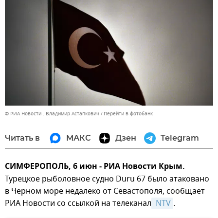
© РИА Новости . Владимир Астапкович
Перейти в фотобанк
Читать в
МАКС
Дзен
Telegram
СИМФЕРОПОЛЬ, 6 июн - РИА Новости Крым.
Турецкое рыболовное судно Duru 67 было атаковано
в Черном море недалеко от Севастополя, сообщает
РИА Новости со ссылкой на телеканал
 NTV
.