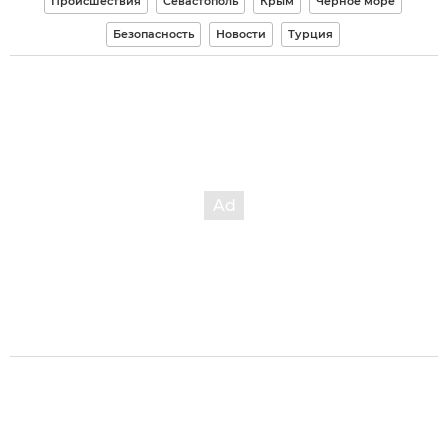
Происшествия
Севастополь
Крым
Черное море
Безопасность
Новости
Турция