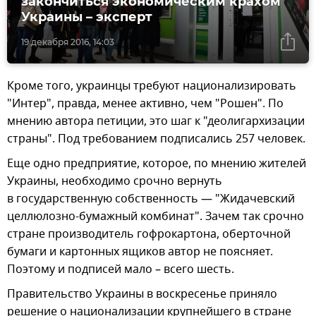
закончиться экономическим крахом
Украины – эксперт
19 декабря 2016, 14:03
Кроме того, украинцы требуют национализировать
"Интер", правда, менее активно, чем "Рошен". По
мнению автора петиции, это шаг к "деолигархизации
страны". Под требованием подписались 257 человек.
Еще одно предприятие, которое, по мнению жителей
Украины, необходимо срочно вернуть
в государственную собственность — "Жидачевский
целлюлозно-бумажный комбинат". Зачем так срочно
стране производитель гофрокартона, оберточной
бумаги и картонных ящиков автор не поясняет.
Поэтому и подписей мало – всего шесть.
Правительство Украины в воскресенье приняло
решение о национализации крупнейшего в стране