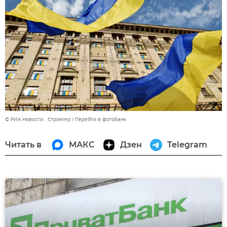
© РИА Новости . Стрингер
Перейти в фотобанк
Читать в
МАКС
Дзен
Telegram