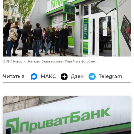
© РИА Новости . Наталья Селиверстова
Перейти в фотобанк
Читать в
МАКС
Дзен
Telegram