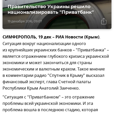
Правительство Украины решило
национализировать "Приватбанк"
19 декабря 2016, 09:07
СИМФЕРОПОЛЬ, 19 дек – РИА Новости (Крым)
.
Ситуация вокруг национализации одного
из крупнейших украинских банков – "Приватбанка" –
является отражением глубокого кризиса украинской
экономики и может закончиться для страны
экономическим и валютным крахом. Такое мнение
в комментарии радио "Спутник в Крыму" высказал
финансовый эксперт, глава Счетной палаты
Республики Крым Анатолий Заиченко.
"Ситуация с "Приватбанком" – это отражение
проблемы всей украинской экономики. И эта
проблема вошла в последнюю стадию, которая