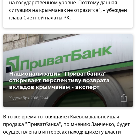
на государственном уровне. Поэтому данная
ситуация на крымчанах не отразится", – убежден
глава Счетной палаты РК.
Национализация "Приватбанка"
открывает перспективу возврата
вкладов крымчанам - эксперт
19 декабря 2016, 12:41
В то же время готовящаяся Киевом дальнейшая
продажа "Приватбанка", по мнению Заиченко, будет
осуществлена в интересах находящихся у власти