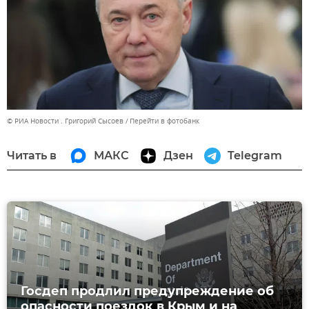
© РИА Новости . Григорий Сысоев
Перейти в фотобанк
Читать в
МАКС
Дзен
Telegram
Госдеп продлил предупреждение об
опасности поездок в Крым и на