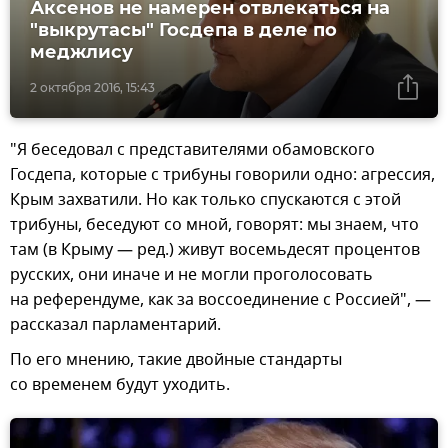
Аксенов не намерен отвлекаться на
"выкрутасы" Госдепа в деле по
меджлису
2 октября 2016, 15:43
"Я беседовал с представителями обамовского
Госдепа, которые с трибуны говорили одно: агрессия,
Крым захватили. Но как только спускаются с этой
трибуны, беседуют со мной, говорят: мы знаем, что
там (в Крыму — ред.) живут восемьдесят процентов
русских, они иначе и не могли проголосовать
на референдуме, как за воссоединение с Россией", —
рассказал парламентарий.
По его мнению, такие двойные стандарты
со временем будут уходить.