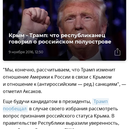
Крым - Трамп: что республиканец
говорил о российском полуострове
9 ноября 2016, 12:50
"Мы, конечно, рассчитываем, что Трамп изменит
отношение Америки к России в связи с Крымом
и отношение к (антироссийским — ред.) санкциям", —
отметил Аксаков.
Еще будучи кандидатом в президенты,
Трамп 
пообещал
в случае своего избрания рассмотреть
вопрос признания российского статуса Крыма. В
правительстве Республики выразили уверенность,