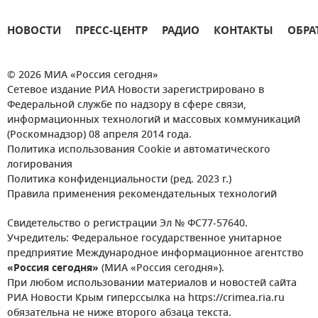
НОВОСТИ
ПРЕСС-ЦЕНТР
РАДИО
КОНТАКТЫ
ОБРА
© 2026 МИА «Россия сегодня»
Сетевое издание РИА Новости зарегистрировано в
Федеральной службе по надзору в сфере связи,
информационных технологий и массовых коммуникаций
(Роскомнадзор) 08 апреля 2014 года.
Политика использования Cookie и автоматического
логирования
Политика конфиденциальности (ред. 2023 г.)
Правила применения рекомендательных технологий
Свидетельство о регистрации Эл № ФС77-57640.
Учредитель: Федеральное государственное унитарное
предприятие Международное информационное агентство
«Россия сегодня»
(МИА «Россия сегодня»).
При любом использовании материалов и новостей сайта
РИА Новости Крым гиперссылка на https://crimea.ria.ru
обязательна не ниже второго абзаца текста.