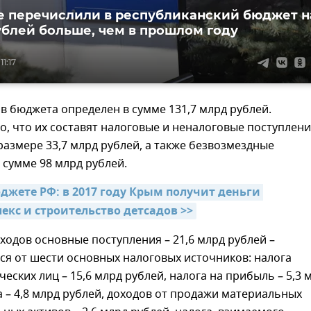
 перечислили в республиканский бюджет н
ублей больше, чем в прошлом году
11:17
 бюджета определен в сумме 131,7 млрд рублей.
, что их составят налоговые и неналоговые поступлен
размере 33,7 млрд рублей, а также безвозмездные
 сумме 98 млрд рублей.
джете РФ: в 2017 году Крым получит деньги 
екс и строительство детсадов >>
оходов основные поступления – 21,6 млрд рублей –
я от шести основных налоговых источников: налога
ческих лиц – 15,6 млрд рублей, налога на прибыль – 5,3 
а – 4,8 млрд рублей, доходов от продажи материальных