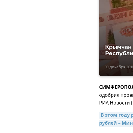
Крымчан 
Республи
10 декабря 2016,
СИМФЕРОПОЛЬ,
одобрил проек
РИА Новости (
В этом году
рублей – Ми