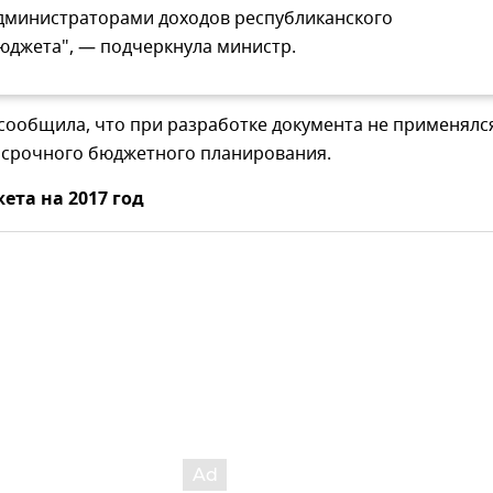
дминистраторами доходов республиканского
юджета", — подчеркнула министр.
сообщила, что при разработке документа не применялс
осрочного бюджетного планирования.
та на 2017 год