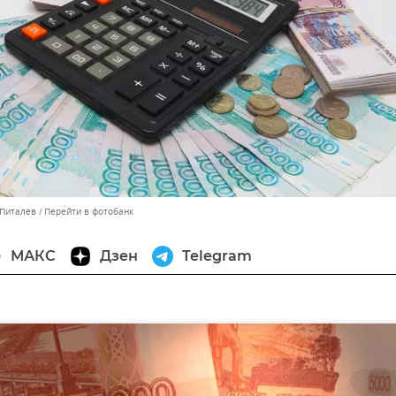
 Питалев
Перейти в фотобанк
МАКС
Дзен
Telegram