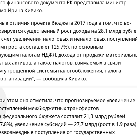
ого финансового документа РК представила министр
ма Ирина Кивико.
ые отличия проекта бюджета 2017 года в том, что во-
зируется существенный рост дохода на 28,1 млрд рубле
а счет увеличения налоговых и неналоговых поступлени
темп роста составляет 125,7%), по основным
ующим налогам НДФЛ, дохода от продажи материальн
ных активов, а также налогов, взимаемых в связи
м упрощенной системы налогообложения, налога
 организаций", — сообщила Кивико.
ри этом она отметила, что прогнозируемое увеличение
оступлений межбюджетных трансфертов
з федерального бюджета составит 21,3 млрд рублей
27,8%), увеличение субсидий — 27,7 млрд (рост в 1,9 раза)
езвозмездные поступления от государственных