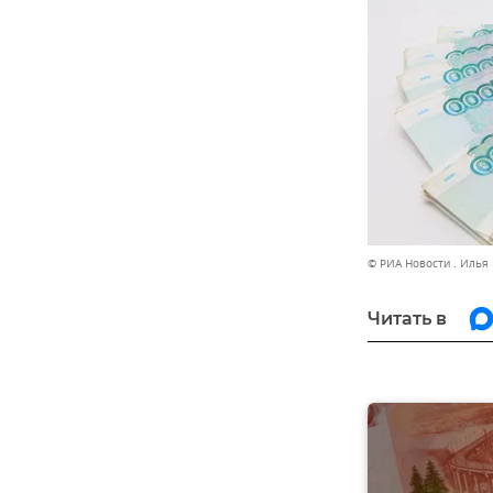
© РИА Новости . Илья
Читать в