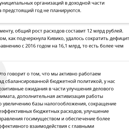
униципальных организаций в доходной части
а предстоящий год не планируются.
менту, общий рост расходов составит 12 млрд рублей.
ом, как подчеркнула Кивико, удалось сократить дефици
авнению с 2016 годом на 16,1 млрд, то есть более чем
Это говорит о том, что мы активно работаем
ад сбалансированной бюджетной политикой, у нас
озитивные ожидания в части улучшения делового
лимата, дополнительная активизация работы
о увеличению базы налогообложения, сокращение
еэффективных бюджетных расходов, улучшение
правления госимуществом и обеспечение более
ффективного взаимодействия с главными