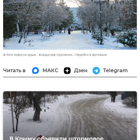
© РИА Новости Крым . Владислав Сергиенко
Перейти в фотобанк
Читать в
МАКС
Дзен
Telegram
В Крыму объявили штормовое