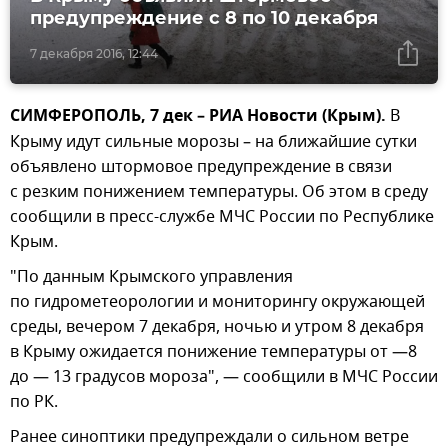
предупреждение с 8 по 10 декабря
7 декабря 2016, 12:44
СИМФЕРОПОЛЬ, 7 дек – РИА Новости (Крым).
В
Крыму идут сильные морозы – на ближайшие сутки
объявлено штормовое предупреждение в связи
с резким понижением температуры. Об этом в среду
сообщили в пресс-службе МЧС России по Республике
Крым.
"По данным Крымского управления
по гидрометеорологии и мониторингу окружающей
среды, вечером 7 декабря, ночью и утром 8 декабря
в Крыму ожидается понижение температуры от —8
до — 13 градусов мороза", — сообщили в МЧС России
по РК.
Ранее синоптики предупреждали о сильном ветре