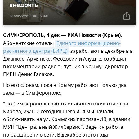
внедрять
12 августа 2016, 17:40
СИМФЕРОПОЛЬ, 4 дек — РИА Новости (Крым).
Абонентские отделы
Единого информационно-
расчетного центра (ЕИРЦ)
заработают в декабре в в
Джанкое, Армянске, Феодосии и Алуште, сообщил
в комментарии радио "Спутник в Крыму" директор
ЕИРЦ Денис Галахов.
По его словам, пока в Крыму работают только два
зала — в Симферополе.
"По Симферополю работает абонентский отдел на
Кирова, 29/1. С сегодняшнего дня мы начали
обслуживать на ул. Крымских партизан,13, в здании
МУП "Центральный ЖилСервис". Ведется работа
по расширению сети. В декабре этого года