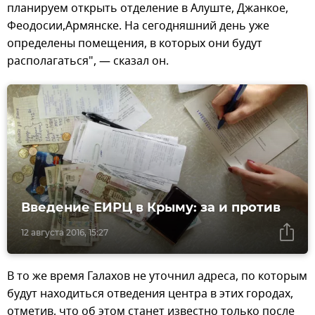
планируем открыть отделение в Алуште, Джанкое,
Феодосии,Армянске. На сегодняшний день уже
определены помещения, в которых они будут
располагаться", — сказал он.
Введение ЕИРЦ в Крыму: за и против
12 августа 2016, 15:27
В то же время Галахов не уточнил адреса, по которым
будут находиться отведения центра в этих городах,
отметив, что об этом станет известно только после