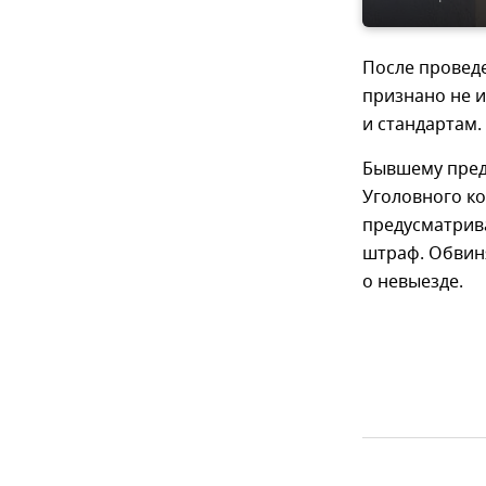
После провед
признано не 
и стандартам.
Бывшему пред
Уголовного ко
предусматрива
штраф. Обвин
о невыезде.