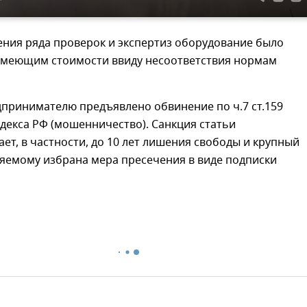
ения ряда проверок и экспертиз оборудование было
имеющим стоимости ввиду несоответствия нормам
принимателю предъявлено обвинение по ч.7 ст.159
декса РФ (мошенничество). Санкция статьи
ет, в частности, до 10 лет лишения свободы и крупный
яемому избрана мера пресечения в виде подписки