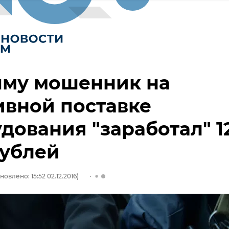
ыму мошенник на
вной поставке
дования "заработал" 1
рублей
новлено: 15:52 02.12.2016)