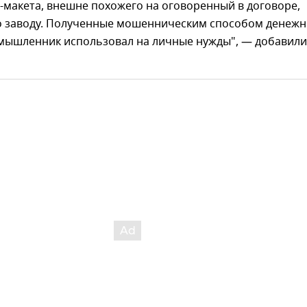
макета, внешне похожего на оговоренный в договоре,
го заводу. Полученные мошенническим способом денеж
умышленник использовал на личные нужды", — добавили