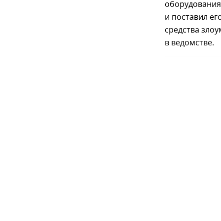
оборудования-
и поставил е
средства зло
в ведомстве.