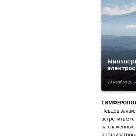
Минэнерг
электрос
28 ноября 2016,
СИМФЕРОПОЛЬ
Певцов заявил
встретиться с
за слаженные
организаторы