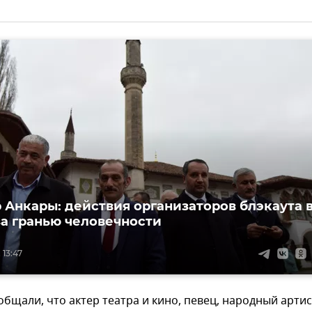
 Анкары: действия организаторов блэкаута 
за гранью человечности
 13:47
бщали, что актер театра и кино, певец, народный артис