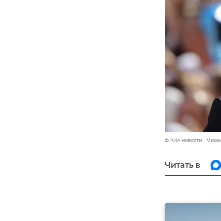
© РИА Новости . Мих
Читать в