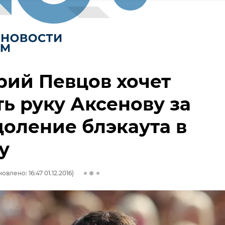
ий Певцов хочет
ь руку Аксенову за
оление блэкаута в
у
овлено: 16:47 01.12.2016)