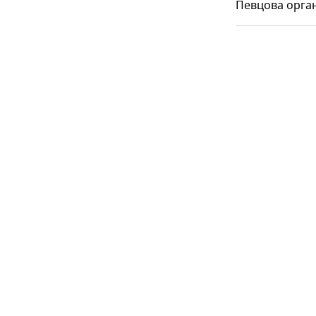
Певцова орга