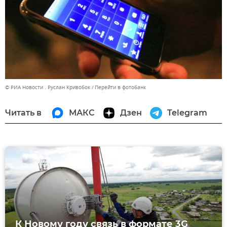
© РИА Новости . Руслан Кривобок
Перейти в фотобанк
Читать в
МАКС
Дзен
Telegram
К Новому году связь в формате 3G