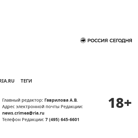
RIA.RU
ТЕГИ
18+
Главный редактор:
Гаврилова А.В.
Адрес электронной почты Редакции:
news.crimea@ria.ru
Телефон Редакции:
7 (495) 645-6601